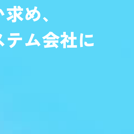
い求め、
ステム会社に