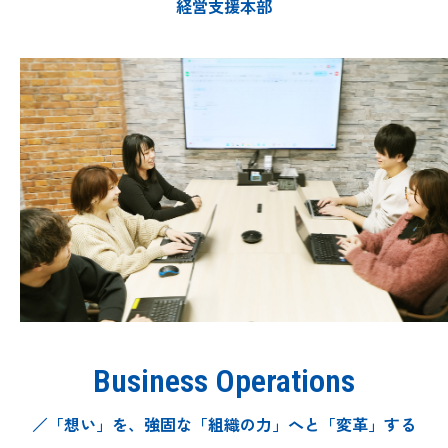
経営支援本部
Business Operations
／「想い」を、
強固な「組織の力」へと
「変革」する