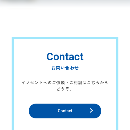
Contact
お問い合わせ
イノセントへのご依頼・ご相談はこちらから
どうぞ。
Contact